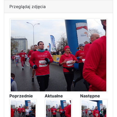
Przeglądaj zdjęcia
Poprzednie
Aktualne
Następne