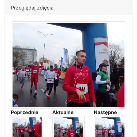
Przeglądaj zdjęcia
Poprzednie
Aktualne
Następne