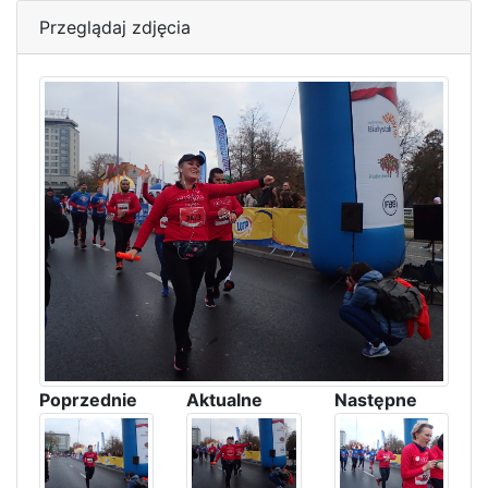
Przeglądaj zdjęcia
Poprzednie
Aktualne
Następne