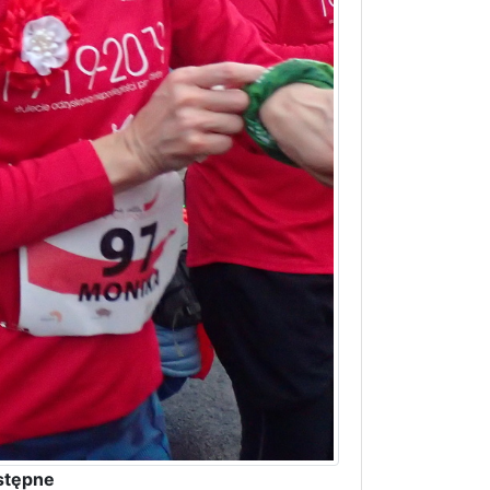
stępne