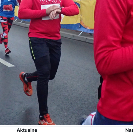
Aktualne
Na