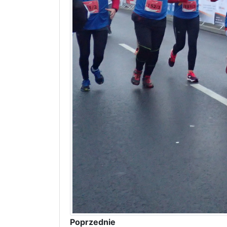
Poprzednie