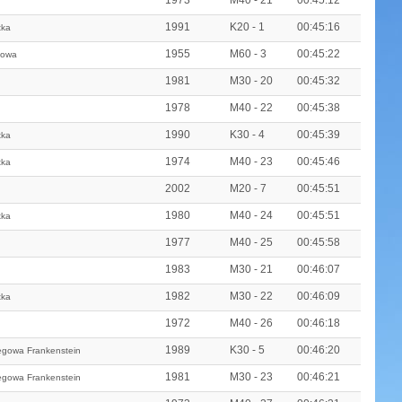
1973
M40 - 21
00:45:12
1991
K20 - 1
00:45:16
tka
1955
M60 - 3
00:45:22
gowa
1981
M30 - 20
00:45:32
1978
M40 - 22
00:45:38
1990
K30 - 4
00:45:39
tka
1974
M40 - 23
00:45:46
tka
2002
M20 - 7
00:45:51
1980
M40 - 24
00:45:51
tka
1977
M40 - 25
00:45:58
1983
M30 - 21
00:46:07
1982
M30 - 22
00:46:09
tka
1972
M40 - 26
00:46:18
1989
K30 - 5
00:46:20
egowa Frankenstein
1981
M30 - 23
00:46:21
egowa Frankenstein