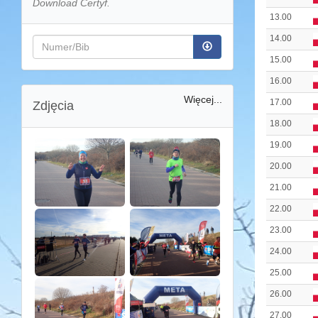
Download Certyf.
13.00
14.00
15.00
16.00
Więcej...
17.00
Zdjęcia
18.00
19.00
20.00
21.00
22.00
23.00
24.00
25.00
26.00
27.00