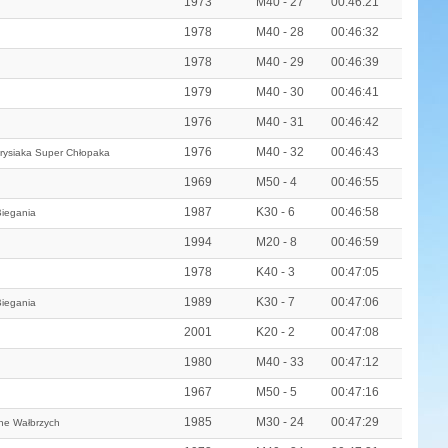
1973
M40 - 27
00:46:21
1978
M40 - 28
00:46:32
1978
M40 - 29
00:46:39
1979
M40 - 30
00:46:41
1976
M40 - 31
00:46:42
1976
M40 - 32
00:46:43
rysiaka Super Chłopaka
1969
M50 - 4
00:46:55
1987
K30 - 6
00:46:58
iegania
1994
M20 - 8
00:46:59
1978
K40 - 3
00:47:05
1989
K30 - 7
00:47:06
iegania
2001
K20 - 2
00:47:08
1980
M40 - 33
00:47:12
1967
M50 - 5
00:47:16
1985
M30 - 24
00:47:29
ne Wałbrzych