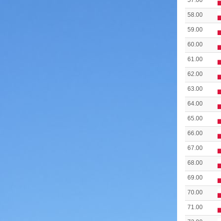
57.00
58.00
59.00
60.00
61.00
62.00
63.00
64.00
65.00
66.00
67.00
68.00
69.00
70.00
71.00