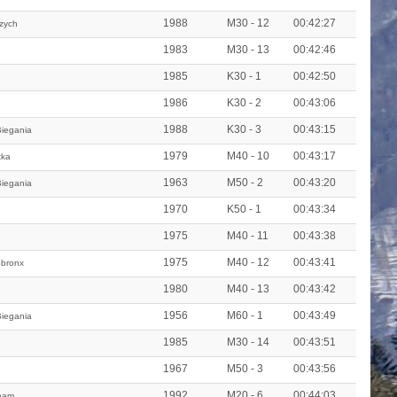
1988
M30 - 12
00:42:27
zych
1983
M30 - 13
00:42:46
1985
K30 - 1
00:42:50
1986
K30 - 2
00:43:06
1988
K30 - 3
00:43:15
iegania
1979
M40 - 10
00:43:17
tka
1963
M50 - 2
00:43:20
iegania
1970
K50 - 1
00:43:34
1975
M40 - 11
00:43:38
1975
M40 - 12
00:43:41
bronx
1980
M40 - 13
00:43:42
1956
M60 - 1
00:43:49
iegania
1985
M30 - 14
00:43:51
1967
M50 - 3
00:43:56
1992
M20 - 6
00:44:03
eam