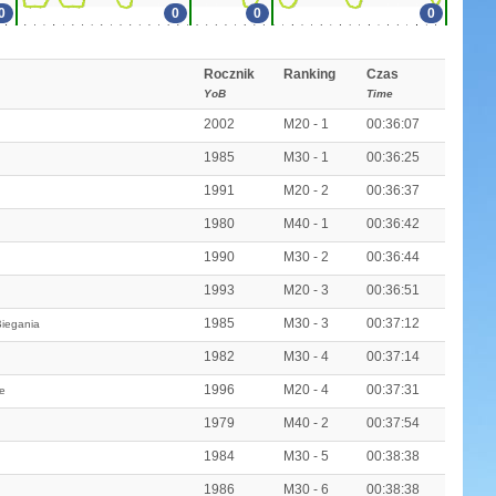
0
0
0
0
Rocznik
Ranking
Czas
YoB
Time
2002
M20 - 1
00:36:07
1985
M30 - 1
00:36:25
1991
M20 - 2
00:36:37
1980
M40 - 1
00:36:42
1990
M30 - 2
00:36:44
1993
M20 - 3
00:36:51
1985
M30 - 3
00:37:12
iegania
1982
M30 - 4
00:37:14
1996
M20 - 4
00:37:31
e
1979
M40 - 2
00:37:54
1984
M30 - 5
00:38:38
1986
M30 - 6
00:38:38