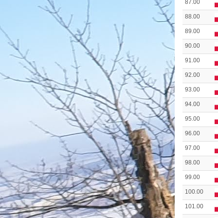
87.00
88.00
89.00
90.00
91.00
92.00
93.00
94.00
95.00
96.00
97.00
98.00
99.00
100.00
101.00