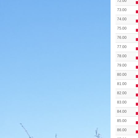
72.00
73.00
74.00
75.00
76.00
77.00
78.00
79.00
80.00
81.00
82.00
83.00
84.00
85.00
86.00