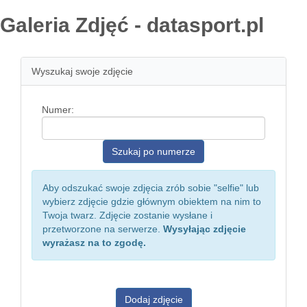
Galeria Zdjęć - datasport.pl
Wyszukaj swoje zdjęcie
Numer:
Aby odszukać swoje zdjęcia zrób sobie "selfie" lub
wybierz zdjęcie gdzie głównym obiektem na nim to
Twoja twarz. Zdjęcie zostanie wysłane i
przetworzone na serwerze.
Wysyłając zdjęcie
wyrażasz na to zgodę.
Dodaj zdjęcie