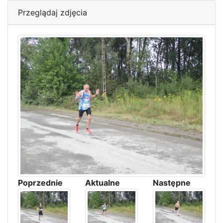
Przeglądaj zdjęcia
Poprzednie
Aktualne
Następne