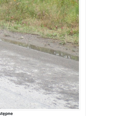
stępne