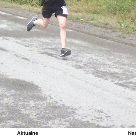
Aktualne
Na