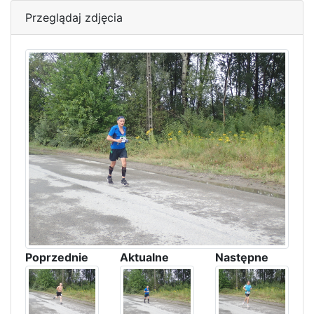
Przeglądaj zdjęcia
Poprzednie
Aktualne
Następne