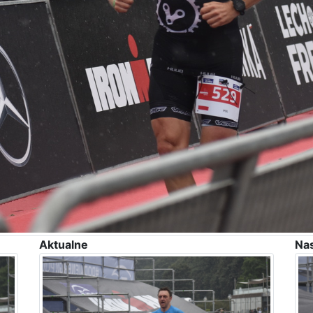
Aktualne
Na