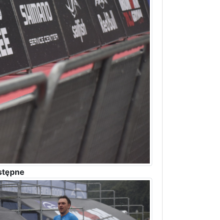
stępne