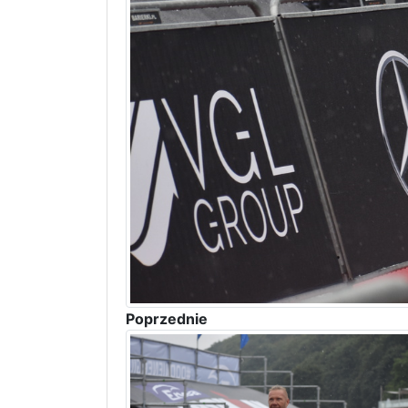
Poprzednie