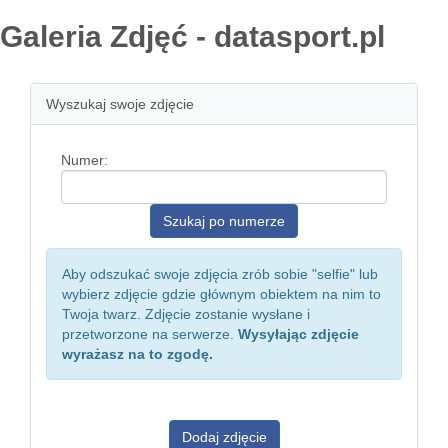
Galeria Zdjęć - datasport.pl
Wyszukaj swoje zdjęcie
Numer:
Aby odszukać swoje zdjęcia zrób sobie "selfie" lub
wybierz zdjęcie gdzie głównym obiektem na nim to
Twoja twarz. Zdjęcie zostanie wysłane i
przetworzone na serwerze.
Wysyłając zdjęcie
wyrażasz na to zgodę.
Dodaj zdjęcie