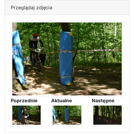
Przeglądaj zdjęcia
Poprzednie
Aktualne
Następne