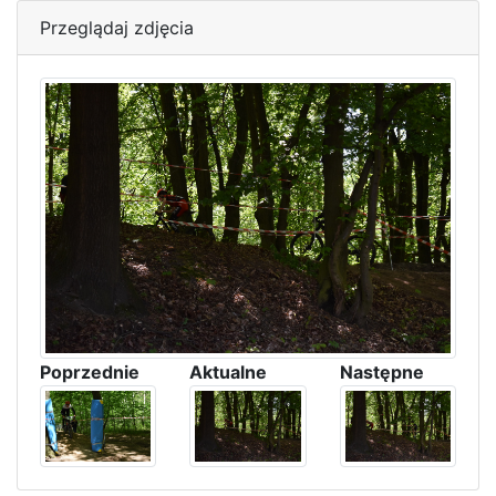
Przeglądaj zdjęcia
Poprzednie
Aktualne
Następne