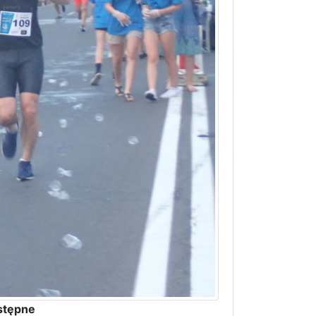
stępne