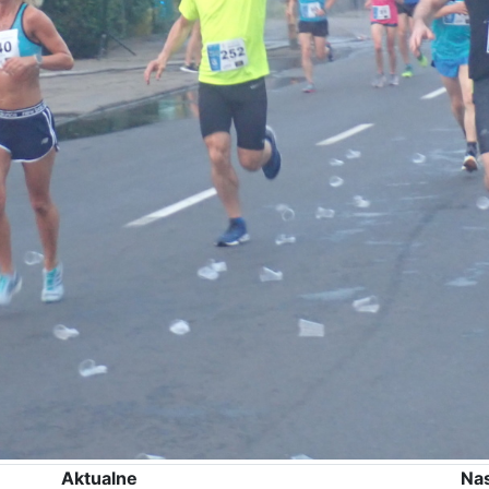
Aktualne
Na