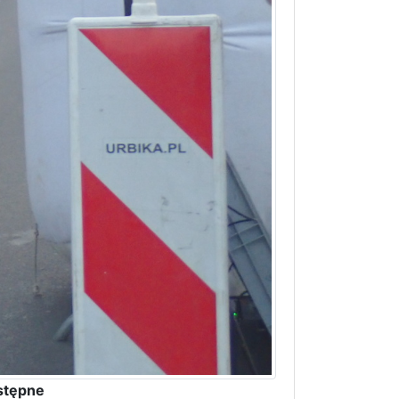
stępne