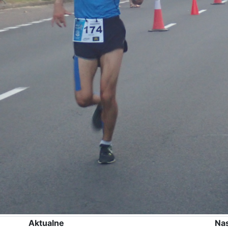
Aktualne
Na