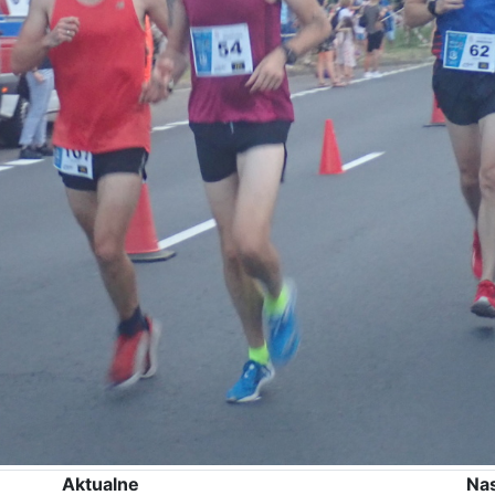
Aktualne
Na