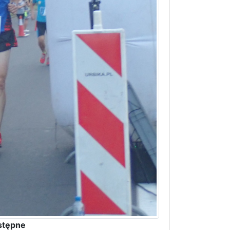
stępne