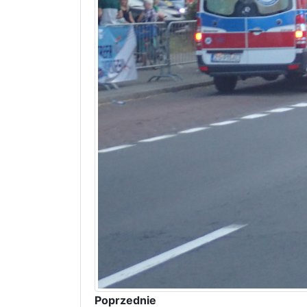
Poprzednie