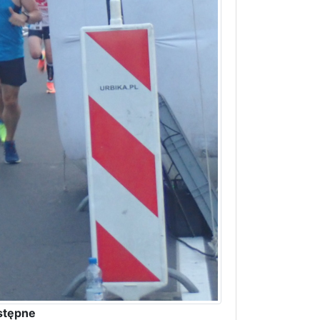
stępne