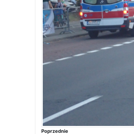
Poprzednie