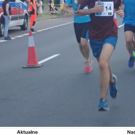
Aktualne
Na