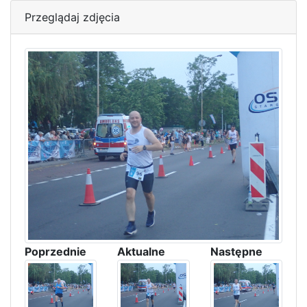
Przeglądaj zdjęcia
Poprzednie
Aktualne
Następne