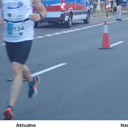
Aktualne
Na