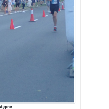
stępne