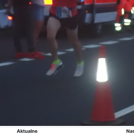
Aktualne
Na