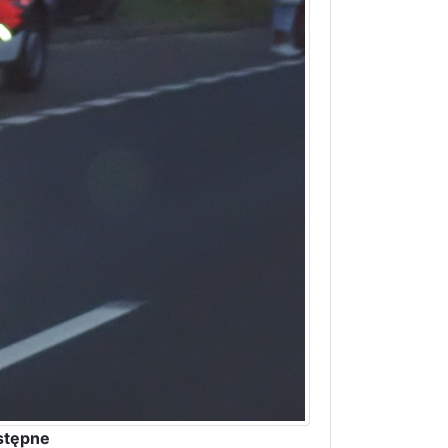
stępne