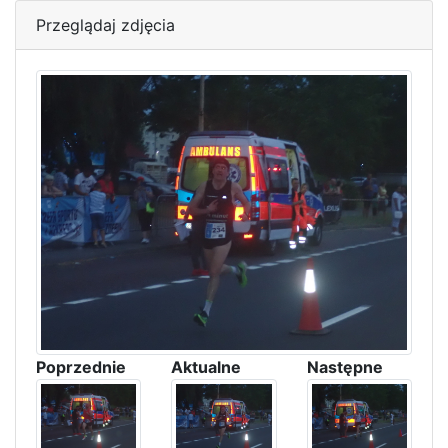
Przeglądaj zdjęcia
Poprzednie
Aktualne
Następne