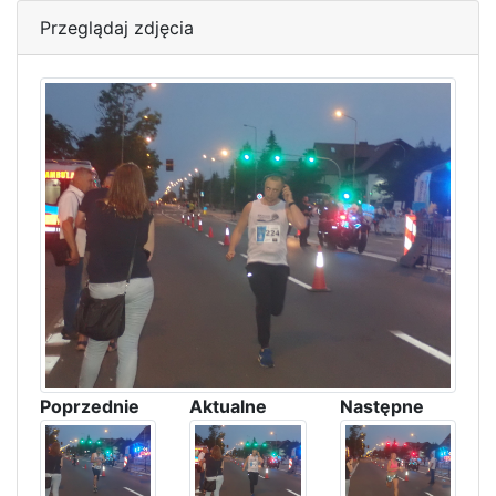
Przeglądaj zdjęcia
Poprzednie
Aktualne
Następne