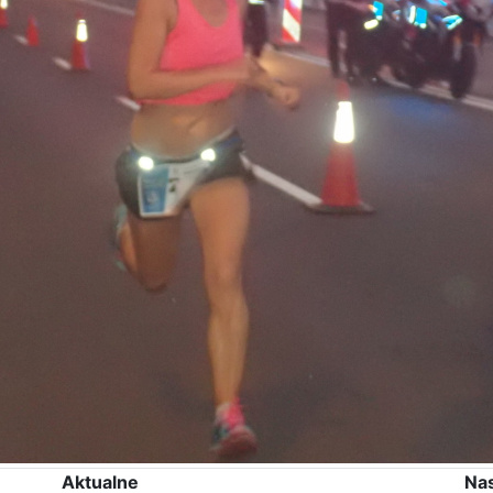
Aktualne
Na