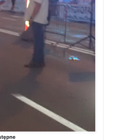
stępne