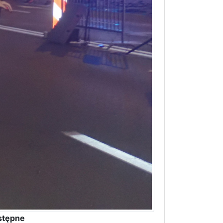
stępne