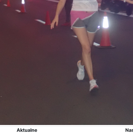
Aktualne
Na