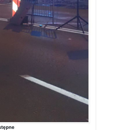
stępne