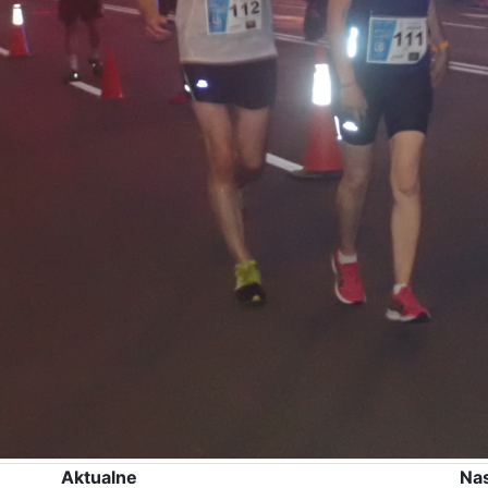
Aktualne
Na