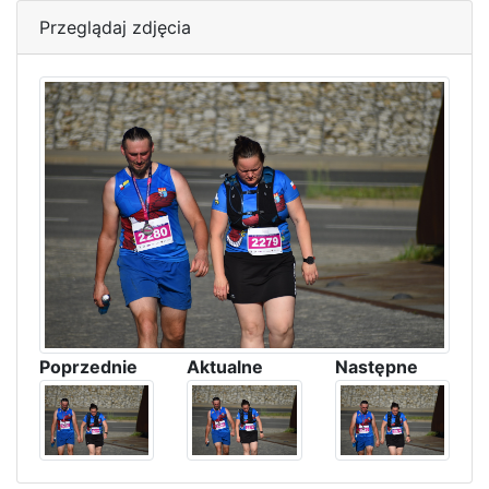
Przeglądaj zdjęcia
Poprzednie
Aktualne
Następne