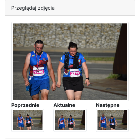
Przeglądaj zdjęcia
Poprzednie
Aktualne
Następne