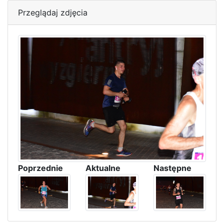
Przeglądaj zdjęcia
Poprzednie
Aktualne
Następne