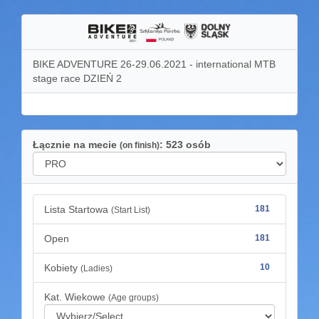
BIKE ADVENTURE 26-29.06.2021 - international MTB
stage race DZIEŃ 2
Łącznie na mecie
: 523 osób
(on finish)
Lista Startowa
181
(Start List)
Open
181
Kobiety
10
(Ladies)
Kat. Wiekowe
(Age groups)