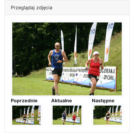
Przeglądaj zdjęcia
Poprzednie
Aktualne
Następne