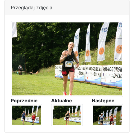
Przeglądaj zdjęcia
Poprzednie
Aktualne
Następne