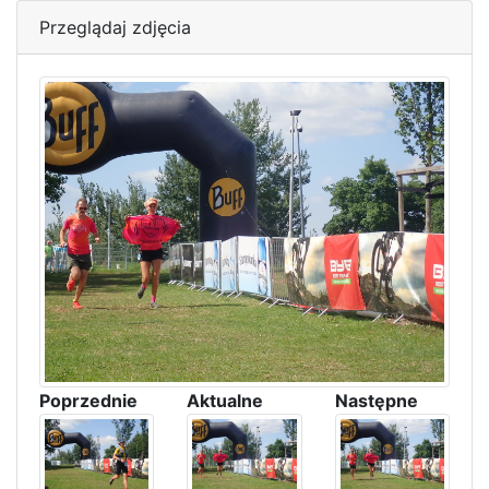
Przeglądaj zdjęcia
Poprzednie
Aktualne
Następne