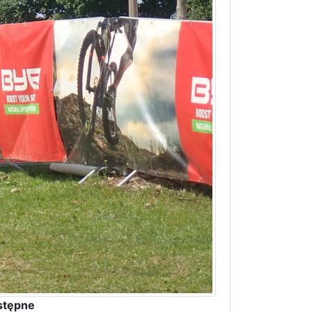
stępne