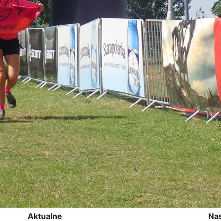
Aktualne
Na