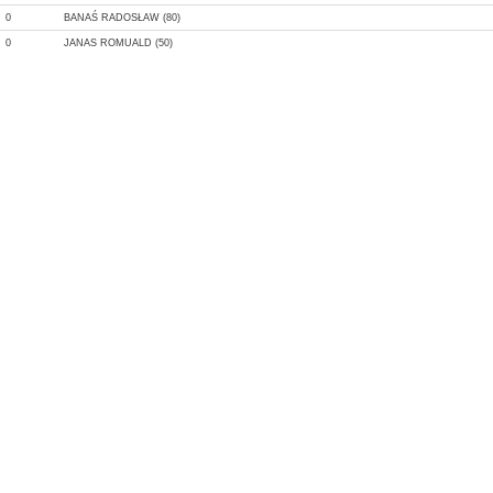
0
BANAŚ RADOSŁAW (80)
0
JANAS ROMUALD (50)