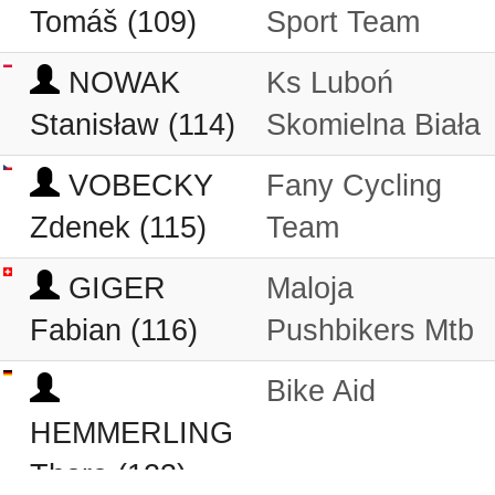
Tomáš (109)
Sport Team
NOWAK
Ks Luboń
Stanisław (114)
Skomielna Biała
VOBECKY
Fany Cycling
Zdenek (115)
Team
GIGER
Maloja
Fabian (116)
Pushbikers Mtb
Bike Aid
HEMMERLING
Thore (123)