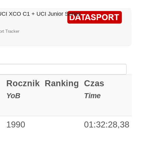
CI XCO C1 + UCI Junior Series
rt Tracker
Rocznik
Ranking
Czas
YoB
Time
1990
01:32:28,38