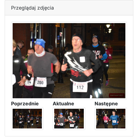
Przeglądaj zdjęcia
Poprzednie
Aktualne
Następne