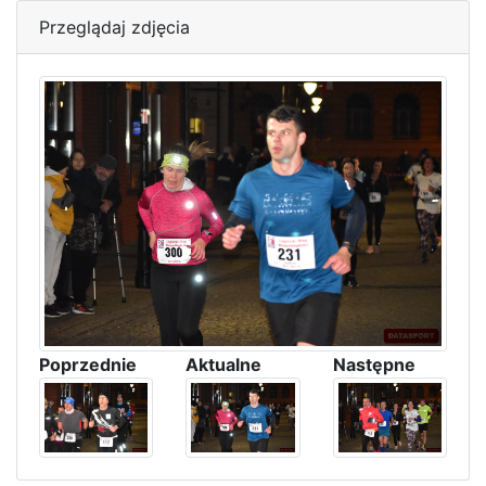
Przeglądaj zdjęcia
Poprzednie
Aktualne
Następne