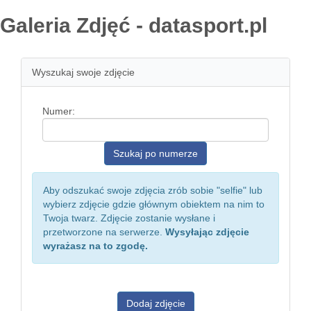
Galeria Zdjęć - datasport.pl
Wyszukaj swoje zdjęcie
Numer:
Aby odszukać swoje zdjęcia zrób sobie "selfie" lub
wybierz zdjęcie gdzie głównym obiektem na nim to
Twoja twarz. Zdjęcie zostanie wysłane i
przetworzone na serwerze.
Wysyłając zdjęcie
wyrażasz na to zgodę.
Dodaj zdjęcie