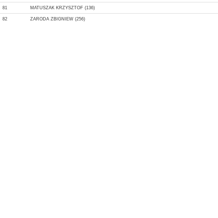
81
MATUSZAK KRZYSZTOF (136)
82
ZARODA ZBIGNIEW (256)