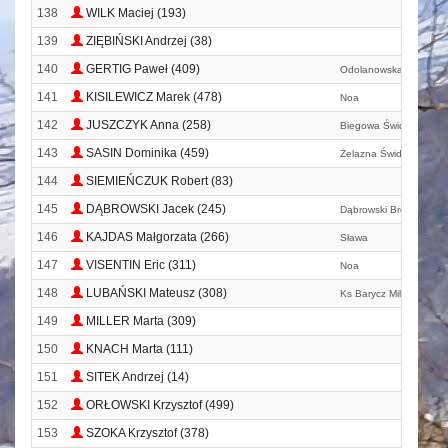
138
WILK Maciej (193)
139
ZIĘBIŃSKI Andrzej (38)
140
GERTIG Paweł (409)
Odolanowska Drużyna
141
KISILEWICZ Marek (478)
Noa
142
JUSZCZYK Anna (258)
Biegowa Świdnica
143
SASIN Dominika (459)
Żelazna Świdnica
144
SIEMIEŃCZUK Robert (83)
145
DĄBROWSKI Jacek (245)
Dąbrowski Brothers
146
KAJDAS Małgorzata (266)
Sława
147
VISENTIN Eric (311)
Noa
148
LUBAŃSKI Mateusz (308)
Ks Barycz Milicz
149
MILLER Marta (309)
150
KNACH Marta (111)
151
SITEK Andrzej (14)
152
ORŁOWSKI Krzysztof (499)
153
SZOKA Krzysztof (378)