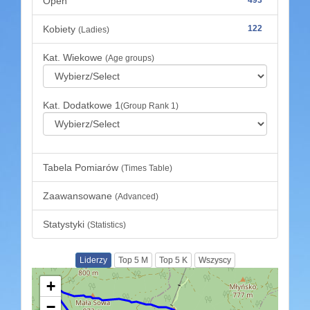
Open
Kobiety
122
(Ladies)
Kat. Wiekowe
(Age groups)
Kat. Dodatkowe 1
(Group Rank 1)
Tabela Pomiarów
(Times Table)
Zaawansowane
(Advanced)
Statystyki
(Statistics)
Liderzy
Top 5 M
Top 5 K
Wszyscy
+
−