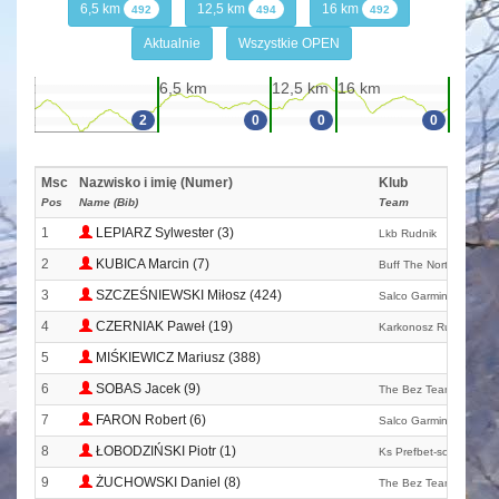
6,5 km
12,5 km
16 km
492
494
492
Aktualnie
Wszystkie OPEN
6,5 km
12,5 km
16 km
2
0
0
0
Msc
Nazwisko i imię (Numer)
Klub
Pos
Name (Bib)
Team
1
LEPIARZ Sylwester (3)
Lkb Rudnik
2
KUBICA Marcin (7)
Buff The North Face T
3
SZCZEŚNIEWSKI Miłosz (424)
Salco Garmin Team
4
CZERNIAK Paweł (19)
Karkonosz Running T
5
MIŚKIEWICZ Mariusz (388)
6
SOBAS Jacek (9)
The Bez Team Poland
7
FARON Robert (6)
Salco Garmin Team
8
ŁOBODZIŃSKI Piotr (1)
Ks Prefbet-sonarol
9
ŻUCHOWSKI Daniel (8)
The Bez Team Poland