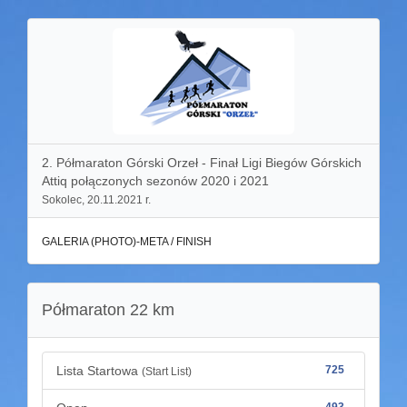
2. Półmaraton Górski Orzeł - Finał Ligi Biegów Górskich
Attiq połączonych sezonów 2020 i 2021
Sokolec, 20.11.2021 r.
GALERIA (PHOTO)-META / FINISH
Półmaraton 22 km
Lista Startowa
725
(Start List)
493