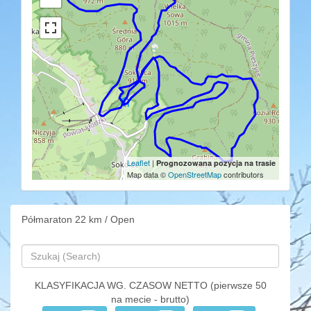
Leaflet
|
Prognozowana pozycja na trasie
Map data ©
OpenStreetMap
contributors
Półmaraton 22 km / Open
KLASYFIKACJA WG. CZASOW NETTO (pierwsze 50
na mecie - brutto)