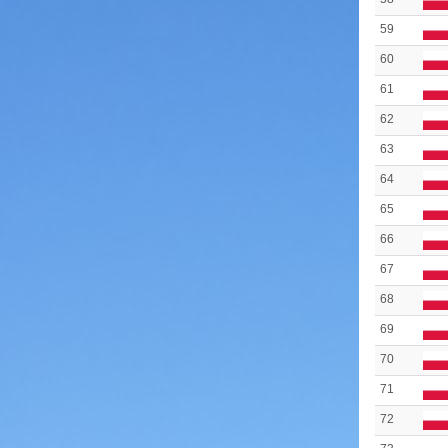
59
60
61
62
63
64
65
66
67
68
69
70
71
72