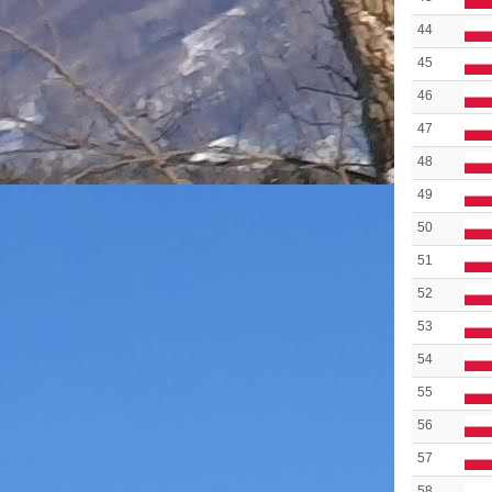
44
45
46
47
48
49
50
51
52
53
54
55
56
57
58