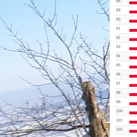
88
89
90
91
92
93
94
95
96
97
98
99
100
101
102