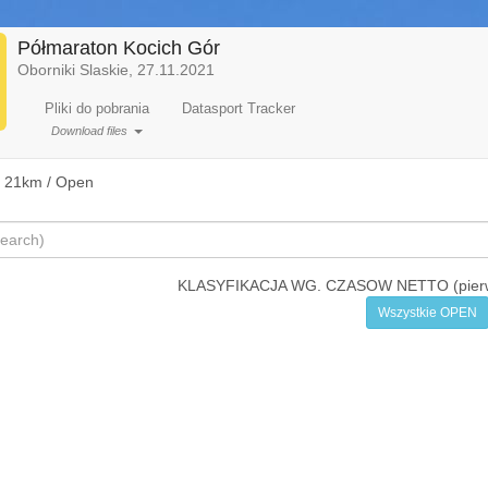
Półmaraton Kocich Gór
Oborniki Slaskie, 27.11.2021
Pliki do pobrania
Datasport Tracker
Download files
 21km / Open
KLASYFIKACJA WG. CZASOW NETTO (pierwsz
Wszystkie OPEN