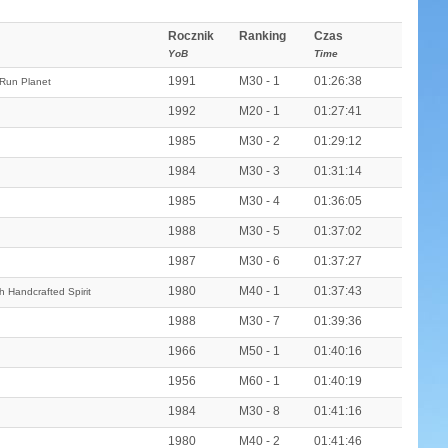
Rocznik
Ranking
Czas
YoB
Time
1991
M30 - 1
01:26:38
 Run Planet
1992
M20 - 1
01:27:41
1985
M30 - 2
01:29:12
1984
M30 - 3
01:31:14
1985
M30 - 4
01:36:05
1988
M30 - 5
01:37:02
1987
M30 - 6
01:37:27
1980
M40 - 1
01:37:43
 Handcrafted Spirit
1988
M30 - 7
01:39:36
1966
M50 - 1
01:40:16
1956
M60 - 1
01:40:19
1984
M30 - 8
01:41:16
1980
M40 - 2
01:41:46