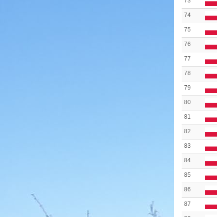
73
74
75
76
77
78
79
80
81
82
83
84
85
86
87