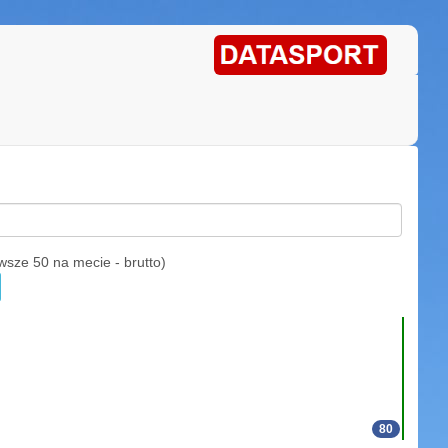
e 50 na mecie - brutto)
80