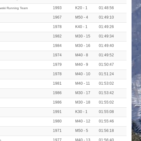
1993
K20 - 1
01:48:56
ewski Running Team
1967
M50 - 4
01:49:10
1978
K40 - 1
01:49:26
1982
M30 - 15
01:49:34
1984
M30 - 16
01:49:40
1974
M40 - 8
01:49:52
1979
M40 - 9
01:50:47
1978
M40 - 10
01:51:24
1981
M40 - 11
01:53:02
1986
M30 - 17
01:53:42
1986
M30 - 18
01:55:02
1991
K30 - 1
01:55:08
1980
M40 - 12
01:55:46
1971
M50 - 5
01:56:18
1977
M40 - 13
01:56:40
m