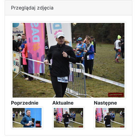
Przeglądaj zdjęcia
Poprzednie
Aktualne
Następne