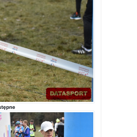
stępne