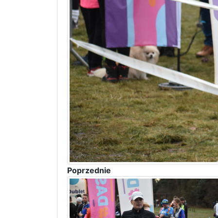
Poprzednie