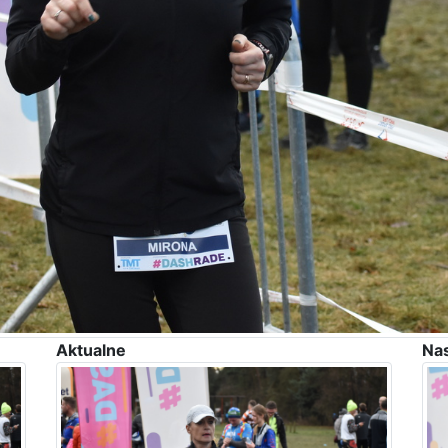
Aktualne
Na