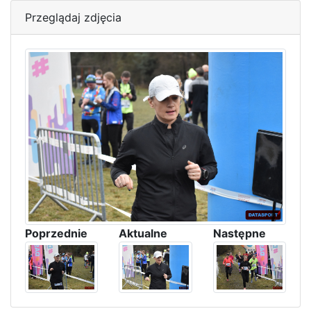
Przeglądaj zdjęcia
Poprzednie
Aktualne
Następne