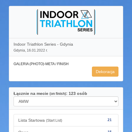
Indoor Triathlon Series - Gdynia
Gdynia, 16.01.2022 r.
GALERIA (PHOTO)-META / FINISH
Dekoracja
Łącznie na mecie
: 123 osób
(on finish)
Lista Startowa
21
(Start List)
15