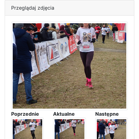
Przeglądaj zdjęcia
Poprzednie
Aktualne
Następne