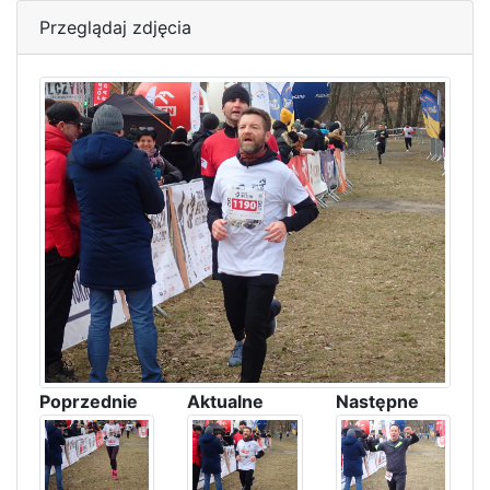
Przeglądaj zdjęcia
Poprzednie
Aktualne
Następne