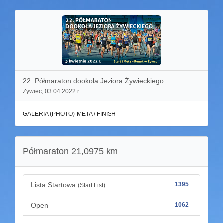
22. Półmaraton dookoła Jeziora Żywieckiego
Żywiec, 03.04.2022 r.
GALERIA (PHOTO)-META / FINISH
Półmaraton 21,0975 km
Lista Startowa
1395
(Start List)
Open
1062