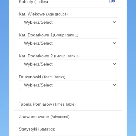
Kobiety
199
(Ladies)
Kat. Wiekowe
(Age groups)
Kat. Dodatkowe 1
(Group Rank 1)
Kat. Dodatkowe 2
(Group Rank 2)
Drużynówki
(Team Ranks)
Tabela Pomiarów
(Times Table)
Zaawansowane
(Advanced)
Statystyki
(Statistics)