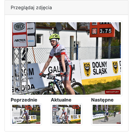
Przeglądaj zdjęcia
Poprzednie
Aktualne
Następne