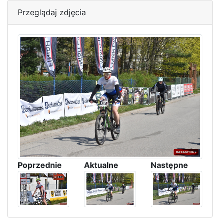
Przeglądaj zdjęcia
Poprzednie
Aktualne
Następne